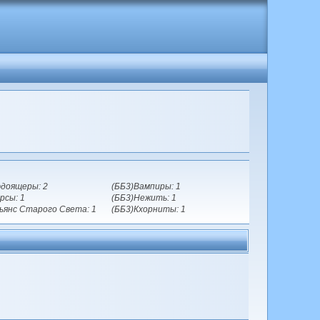
доящеры: 2
(ББ3)Вампиры: 1
рсы: 1
(ББ3)Нежить: 1
ьянс Старого Света: 1
(ББ3)Кхорниты: 1