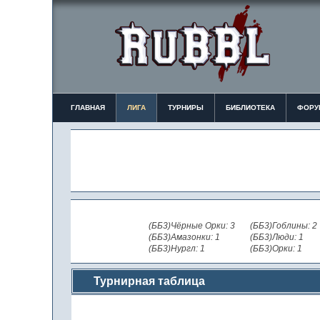
ГЛАВНАЯ
ЛИГА
ТУРНИРЫ
БИБЛИОТЕКА
ФОРУ
(ББ3)Чёрные Орки: 3
(ББ3)Гоблины: 2
(ББ3)Амазонки: 1
(ББ3)Люди: 1
(ББ3)Нургл: 1
(ББ3)Орки: 1
Турнирная таблица