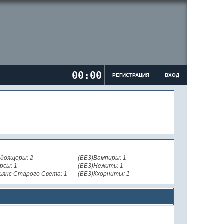
00:00
РЕГИСТРАЦИЯ
ВХОД
доящеры: 2
(ББ3)Вампиры: 1
рсы: 1
(ББ3)Нежить: 1
ьянс Старого Света: 1
(ББ3)Кхорниты: 1