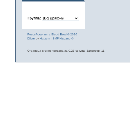
Группа:
Российская лига Blood Bowl © 2026
Dilber
by
Harzem
|
SMF Hispano ©
Страница сгенерирована за 0.25 секунд. Запросов: 11.