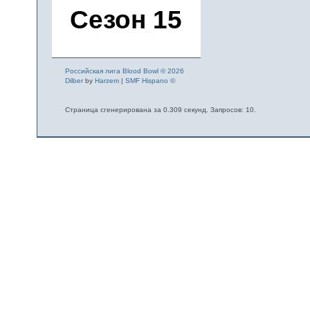
Сезон 15
Российская лига Blood Bowl © 2026
Dilber
by
Harzem
|
SMF Hispano ©
Страница сгенерирована за 0.309 секунд. Запросов: 10.