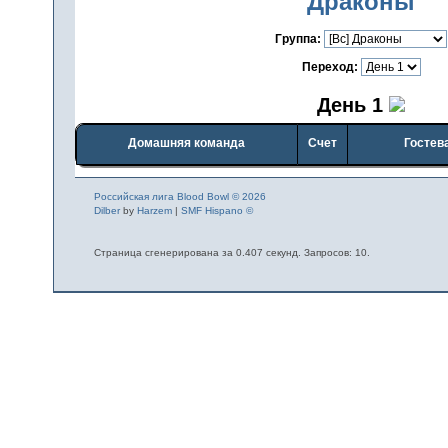
Драконы
Группа:
Переход:
День 1
Домашняя команда
Счет
Гостев
Российская лига Blood Bowl © 2026
Dilber
by
Harzem
|
SMF Hispano ©
Страница сгенерирована за 0.407 секунд. Запросов: 10.