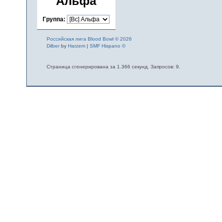
Альфа
Группа:
Российская лига Blood Bowl © 2026
Dilber
by
Harzem
|
SMF Hispano ©
Страница сгенерирована за 1.366 секунд. Запросов: 9.