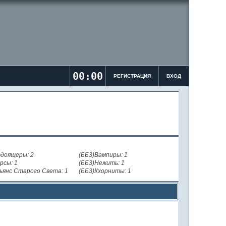
00:00
РЕГИСТРАЦИЯ
ВХОД
доящеры: 2
(ББ3)Вампиры: 1
рсы: 1
(ББ3)Нежить: 1
ьянс Старого Света: 1
(ББ3)Кхорниты: 1