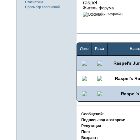
raspel 
Статистика
Просмотр сообщений
Житель форума
Оффлайн
Лого
Раса
Назв
Raspel's Ju
Raspel's R
Raspel's
Сообщений:
Подпись под аватаром:
Репутация
Пол:
Возраст: