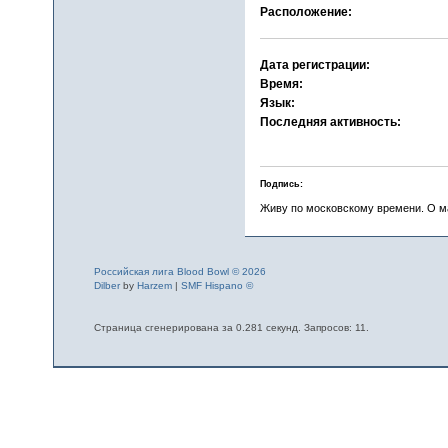
Расположение:
Дата регистрации:
Время:
Язык:
Последняя активность:
Подпись:
Живу по московскому времени. О м
Российская лига Blood Bowl © 2026
Dilber
by
Harzem
|
SMF Hispano ©
Страница сгенерирована за 0.281 секунд. Запросов: 11.