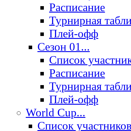
Расписание
Турнирная табл
Плей-офф
Сезон 01...
Список участни
Расписание
Турнирная табл
Плей-офф
World Cup...
Список участнико