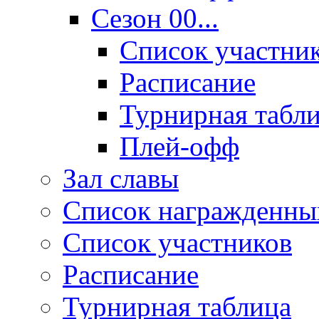
Сезон 00...
Список участни
Расписание
Турнирная табл
Плей-офф
Зал славы
Список награжденны
Список участников
Расписание
Турнирная таблица