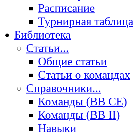
Расписание
Турнирная таблиц
Библиотека
Статьи...
Общие статьи
Cтатьи о командах
Справочники...
Команды (BB CE)
Команды (BB II)
Навыки