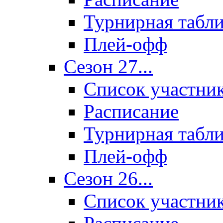
Турнирная табл
Плей-офф
Сезон 27...
Список участни
Расписание
Турнирная табл
Плей-офф
Сезон 26...
Список участни