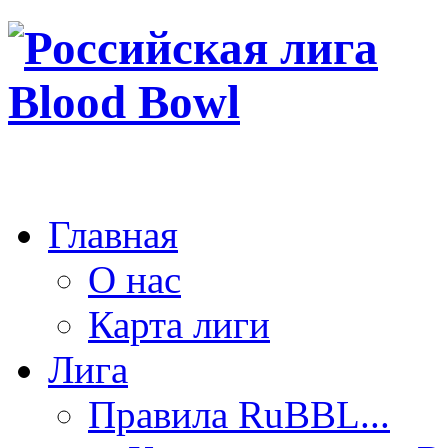
Главная
О нас
Карта лиги
Лига
Правила RuBBL...