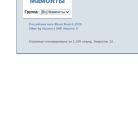
Мамонты
Группа:
Российская лига Blood Bowl © 2026
Dilber
by
Harzem
|
SMF Hispano ©
Страница сгенерирована за 1.105 секунд. Запросов: 12.