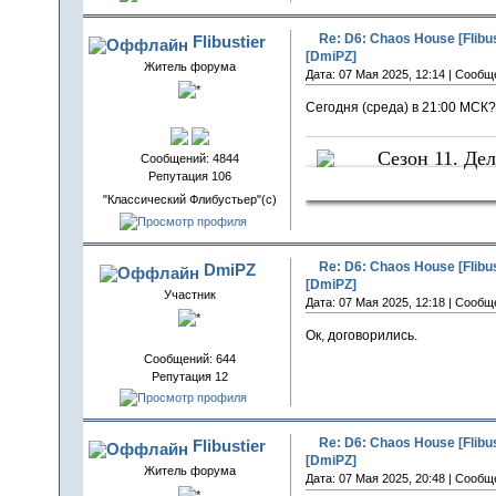
Re: D6: Chaos House [Flibu
Flibustier
[DmiPZ]
Житель форума
Дата: 07 Мая 2025, 12:14 | Сообщ
Сегодня (среда) в 21:00 МСК?
Сезон 11. Дел
Сообщений: 4844
Репутация 106
Следы Крова
"Классический Флибустьер"(с)
Re: D6: Chaos House [Flibu
DmiPZ
[DmiPZ]
Участник
Дата: 07 Мая 2025, 12:18 | Сообщ
Ок, договорились.
Сообщений: 644
Репутация 12
Re: D6: Chaos House [Flibu
Flibustier
[DmiPZ]
Житель форума
Дата: 07 Мая 2025, 20:48 | Сообщ