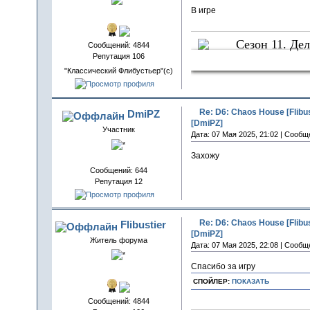
В игре
Сезон 11. Дел
Сообщений: 4844
Репутация 106
Следы Крова
"Классический Флибустьер"(с)
Re: D6: Chaos House [Flibu
DmiPZ
[DmiPZ]
Участник
Дата: 07 Мая 2025, 21:02 | Сообщ
Захожу
Сообщений: 644
Репутация 12
Re: D6: Chaos House [Flibu
Flibustier
[DmiPZ]
Житель форума
Дата: 07 Мая 2025, 22:08 | Сообщ
Спасибо за игру
СПОЙЛЕР:
ПОКАЗАТЬ
Сообщений: 4844