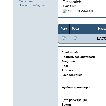
Pizhamich 
Статистика
Просмотр сообщений
Участник
Оффлайн
Лого
Раса
Назв
LAC
Сообщений:
Подпись под аватаром:
Репутация
Пол:
Возраст:
Расположение:
Удобное время игры:
Дата регистрации:
Время: