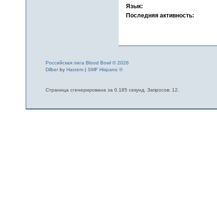
Язык:
Последняя активность:
Российская лига Blood Bowl © 2026
Dilber
by
Harzem
|
SMF Hispano ©
Страница сгенерирована за 0.185 секунд. Запросов: 12.