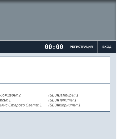
00:00
РЕГИСТРАЦИЯ
ВХОД
доящеры: 2
(ББ3)Вампиры: 1
рсы: 1
(ББ3)Нежить: 1
ьянс Старого Света: 1
(ББ3)Кхорниты: 1