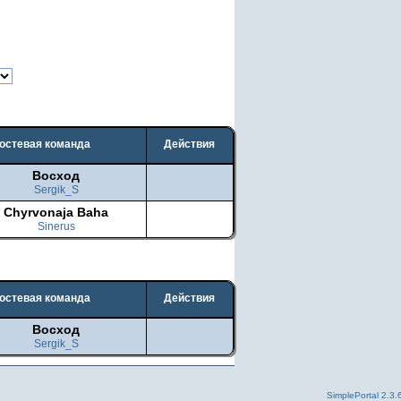
остевая команда
Действия
Восход
Sergik_S
Chyrvonaja Baha
Sinerus
остевая команда
Действия
Восход
Sergik_S
SimplePortal 2.3.