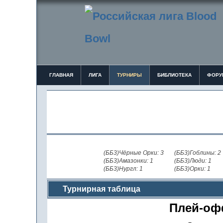
ГЛАВНАЯ
ЛИГА
ТУРНИРЫ
БИБЛИОТЕКА
ФОРУ
(ББ3)Чёрные Орки: 3
(ББ3)Гоблины: 2
(ББ3)Амазонки: 1
(ББ3)Люди: 1
(ББ3)Нургл: 1
(ББ3)Орки: 1
Турнирная таблица
Плей-о