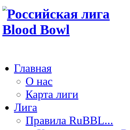
Главная
О нас
Карта лиги
Лига
Правила RuBBL...