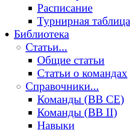
Расписание
Турнирная таблиц
Библиотека
Статьи...
Общие статьи
Cтатьи о командах
Справочники...
Команды (BB CE)
Команды (BB II)
Навыки