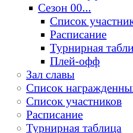
Сезон 00...
Список участни
Расписание
Турнирная табл
Плей-офф
Зал славы
Список награжденны
Список участников
Расписание
Турнирная таблица