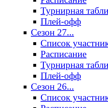
Турнирная табл
Плей-офф
Сезон 27...
Список участни
Расписание
Турнирная табл
Плей-офф
Сезон 26...
Список участни