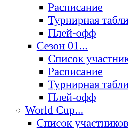
Расписание
Турнирная табл
Плей-офф
Сезон 01...
Список участни
Расписание
Турнирная табл
Плей-офф
World Cup...
Список участнико