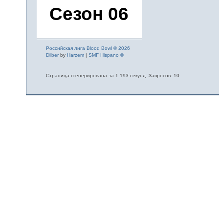
Сезон 06
Российская лига Blood Bowl © 2026
Dilber
by
Harzem
|
SMF Hispano ©
Страница сгенерирована за 1.193 секунд. Запросов: 10.