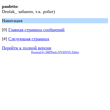
pauletto
:
Denlak_ забанен, т.к. робат)
Навигация
[0]
Главная страница сообщений
[#]
Следующая страница
Перейти к полной версии
Powered by SMFPacks WYSIWYG Editor