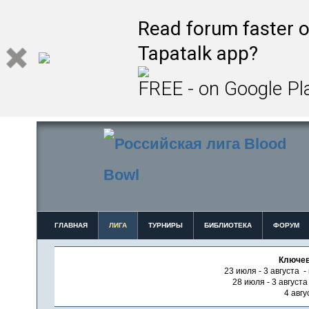
Read forum faster o
Tapatalk app?
FREE - on Google Pl
ГЛАВНАЯ
ЛИГА
ТУРНИРЫ
БИБЛИОТЕКА
ФОРУМ
Ключев
23 июля - 3 августа -
28 июля - 3 август
4 авгу