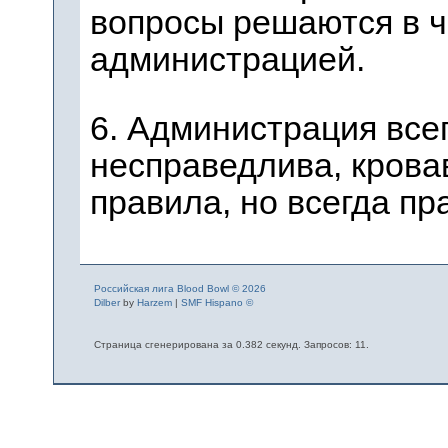
вопросы решаются в ч
администрацией.
6. Администрация все
несправедлива, крова
правила, но всегда пр
Российская лига Blood Bowl © 2026
Dilber
by
Harzem
|
SMF Hispano ©
Страница сгенерирована за 0.382 секунд. Запросов: 11.