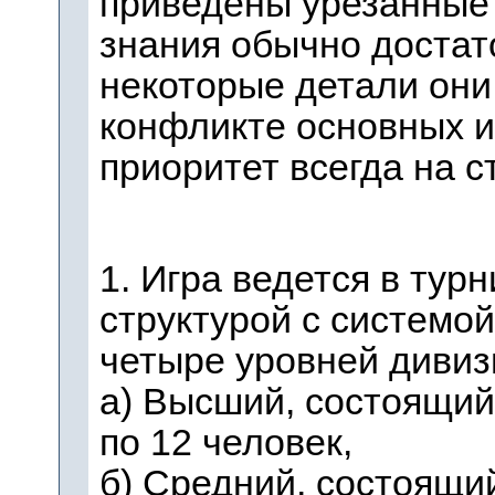
приведены урезанные 
знания обычно достато
некоторые детали они
конфликте основных и
приоритет всегда на с
1. Игра ведется в тур
структурой с системой 
четыре уровней дивиз
а) Высший, состоящий
по 12 человек,
б) Средний, состоящий