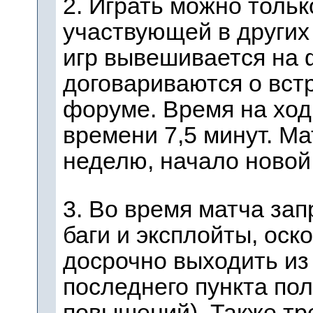
2. Играть можно тольк
участвующей в других
игр вывешивается на 
договариваются о вст
форуме. Время на ход
времени 7,5 минут. Ма
неделю, начало новой 
3. Во время матча за
баги и эксплойты, оск
досрочно выходить из
последнего пункта по
повышений). Также т