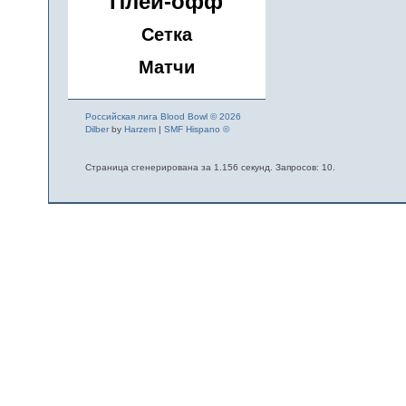
Плей-офф
Сетка
Матчи
Российская лига Blood Bowl © 2026
Dilber
by
Harzem
|
SMF Hispano ©
Страница сгенерирована за 1.156 секунд. Запросов: 10.