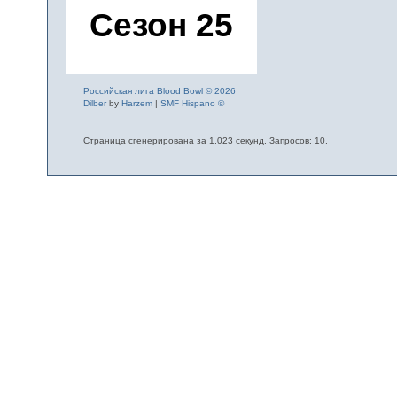
Сезон 25
Российская лига Blood Bowl © 2026
Dilber
by
Harzem
|
SMF Hispano ©
Страница сгенерирована за 1.023 секунд. Запросов: 10.