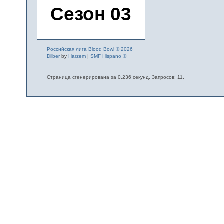
Сезон 03
Российская лига Blood Bowl © 2026
Dilber
by
Harzem
|
SMF Hispano ©
Страница сгенерирована за 0.236 секунд. Запросов: 11.