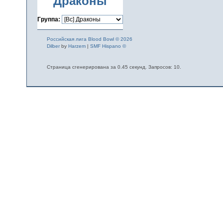
Драконы
Группа:
Российская лига Blood Bowl © 2026
Dilber
by
Harzem
|
SMF Hispano ©
Страница сгенерирована за 0.45 секунд. Запросов: 10.