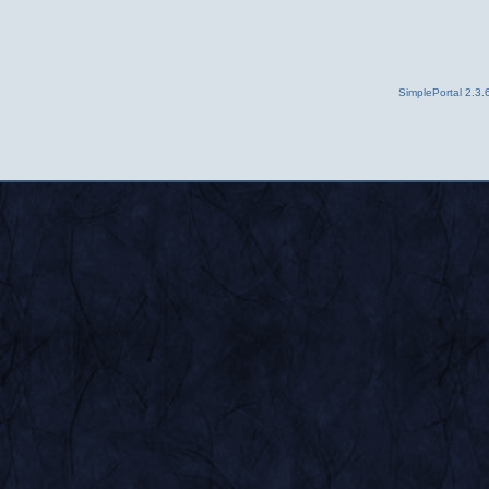
SimplePortal 2.3.