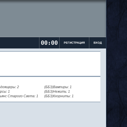
00:00
РЕГИСТРАЦИЯ
ВХОД
доящеры: 2
(ББ3)Вампиры: 1
рсы: 1
(ББ3)Нежить: 1
ьянс Старого Света: 1
(ББ3)Кхорниты: 1