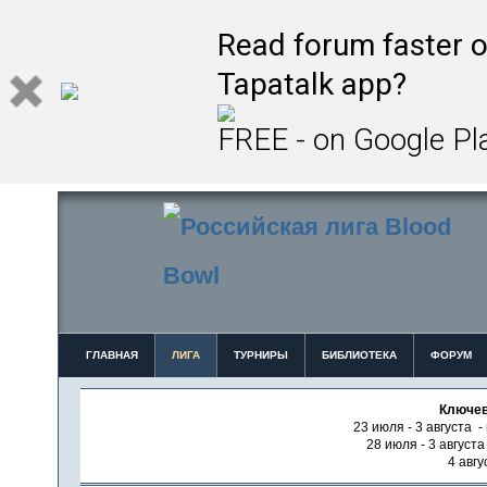
Read forum faster o
Tapatalk app?
FREE - on Google Pl
ГЛАВНАЯ
ЛИГА
ТУРНИРЫ
БИБЛИОТЕКА
ФОРУМ
Ключев
23 июля - 3 августа -
28 июля - 3 август
4 авгу