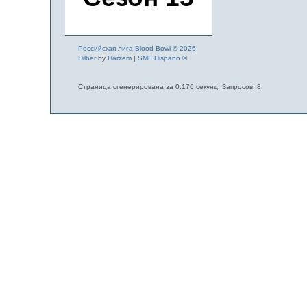
Российская лига Blood Bowl © 2026
Dilber
by
Harzem
|
SMF Hispano ©
Страница сгенерирована за 0.176 секунд. Запросов: 8.