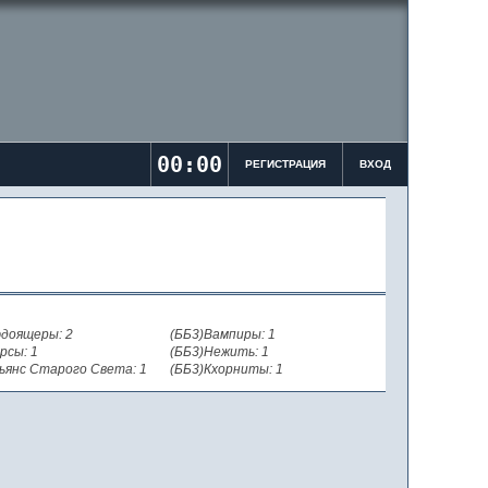
00:00
РЕГИСТРАЦИЯ
ВХОД
доящеры: 2
(ББ3)Вампиры: 1
рсы: 1
(ББ3)Нежить: 1
ьянс Старого Света: 1
(ББ3)Кхорниты: 1