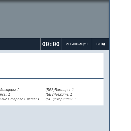
00:00
РЕГИСТРАЦИЯ
ВХОД
доящеры: 2
(ББ3)Вампиры: 1
рсы: 1
(ББ3)Нежить: 1
ьянс Старого Света: 1
(ББ3)Кхорниты: 1