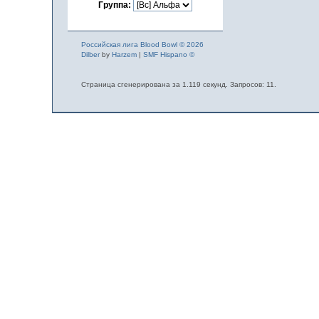
Группа:
Российская лига Blood Bowl © 2026
Dilber
by
Harzem
|
SMF Hispano ©
Страница сгенерирована за 1.119 секунд. Запросов: 11.