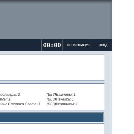
00:00
РЕГИСТРАЦИЯ
ВХОД
доящеры: 2
(ББ3)Вампиры: 1
рсы: 1
(ББ3)Нежить: 1
ьянс Старого Света: 1
(ББ3)Кхорниты: 1