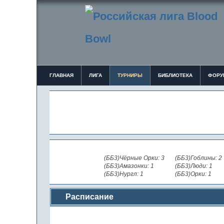
ГЛАВНАЯ
ЛИГА
ТУРНИРЫ
БИБЛИОТЕКА
ФОРУ
(ББ3)Чёрные Орки: 3
(ББ3)Гоблины: 2
(ББ3)Амазонки: 1
(ББ3)Люди: 1
(ББ3)Нургл: 1
(ББ3)Орки: 1
Расписание