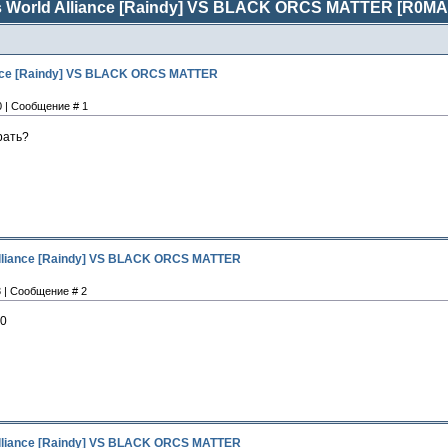
 World Alliance [Raindy] VS BLACK ORCS MATTER [R0MAR
ance [Raindy] VS BLACK ORCS MATTER
0 | Сообщение # 1
рать?
Alliance [Raindy] VS BLACK ORCS MATTER
3 | Сообщение # 2
00
Alliance [Raindy] VS BLACK ORCS MATTER