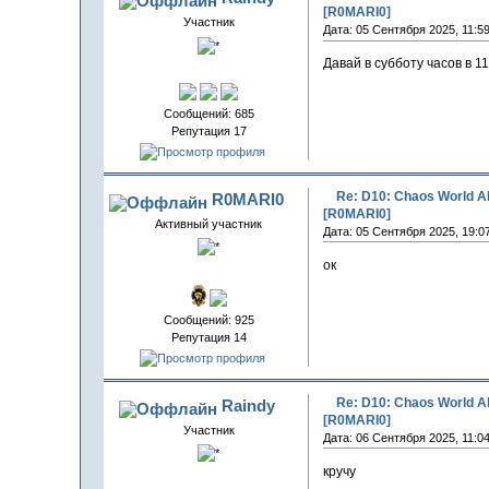
[R0MARI0]
Участник
Дата: 05 Сентября 2025, 11:5
Давай в субботу часов в 11
Сообщений: 685
Репутация 17
Re: D10: Chaos World 
R0MARI0
[R0MARI0]
Активный участник
Дата: 05 Сентября 2025, 19:0
ок
Сообщений: 925
Репутация 14
Re: D10: Chaos World 
Raindy
[R0MARI0]
Участник
Дата: 06 Сентября 2025, 11:0
кручу