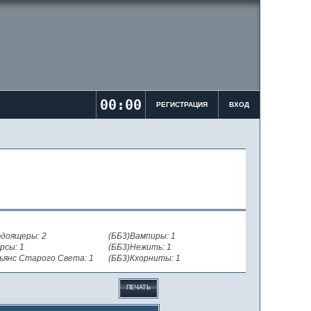
00:00
РЕГИСТРАЦИЯ
ВХОД
доящеры: 2
(ББ3)Вампиры: 1
рсы: 1
(ББ3)Нежить: 1
ьянс Старого Света: 1
(ББ3)Кхорниты: 1
ПЕЧАТЬ