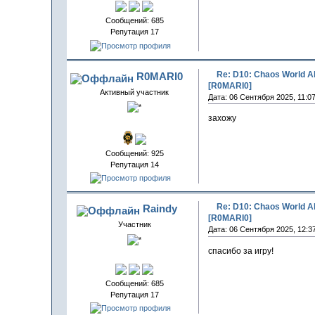
Сообщений: 685
Репутация 17
Re: D10: Chaos World 
R0MARI0
[R0MARI0]
Активный участник
Дата: 06 Сентября 2025, 11:0
захожу
Сообщений: 925
Репутация 14
Re: D10: Chaos World 
Raindy
[R0MARI0]
Участник
Дата: 06 Сентября 2025, 12:3
спасибо за игру!
Сообщений: 685
Репутация 17