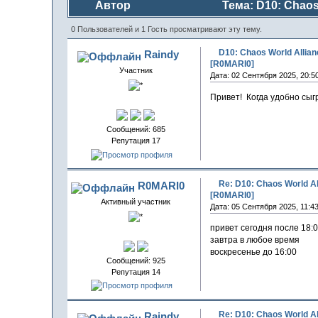
Автор
Тема: D10: Chaos
0 Пользователей и 1 Гость просматривают эту тему.
D10: Chaos World Alli
Raindy
[R0MARI0]
Участник
Дата: 02 Сентября 2025, 20:5
Привет! Когда удобно сыг
Сообщений: 685
Репутация 17
Re: D10: Chaos World 
R0MARI0
[R0MARI0]
Активный участник
Дата: 05 Сентября 2025, 11:4
привет сегодня после 18:
завтра в любое время
воскресенье до 16:00
Сообщений: 925
Репутация 14
Re: D10: Chaos World 
Raindy