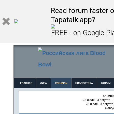
Read forum faster o
Tapatalk app?
FREE - on Google Pl
ГЛАВНАЯ
ЛИГА
ТУРНИРЫ
БИБЛИОТЕКА
ФОРУМ
Ключев
23 июля - 3 августа -
28 июля - 3 август
4 авгу