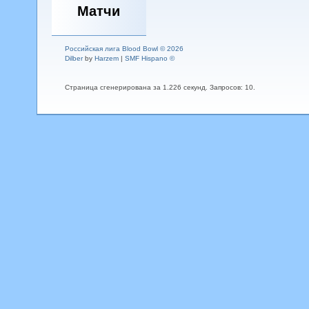
Матчи
Российская лига Blood Bowl © 2026
Dilber
by
Harzem
|
SMF Hispano ©
Страница сгенерирована за 1.226 секунд. Запросов: 10.