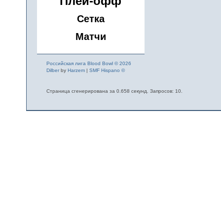
Плей-офф
Сетка
Матчи
Российская лига Blood Bowl © 2026
Dilber
by
Harzem
|
SMF Hispano ©
Страница сгенерирована за 0.658 секунд. Запросов: 10.