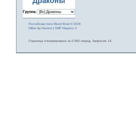
Драконы
Группа:
Российская лига Blood Bowl © 2026
Dilber
by
Harzem
|
SMF Hispano ©
Страница сгенерирована за 0.582 секунд. Запросов: 14.