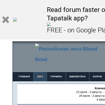
Read forum faster o
Tapatalk app?
FREE - on Google Pl
ГЛАВНАЯ
ЛИГА
ТУРНИРЫ
БИБЛИОТЕКА
ФОРУМ
Ключев
23 июля - 3 августа -
28 июля - 3 август
4 авгу