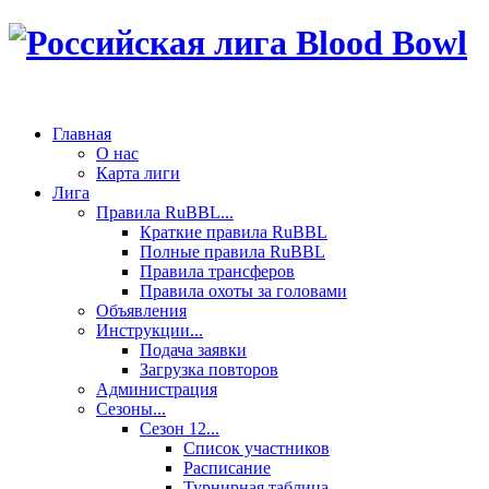
Главная
О нас
Карта лиги
Лига
Правила RuBBL...
Краткие правила RuBBL
Полные правила RuBBL
Правила трансферов
Правила охоты за головами
Объявления
Инструкции...
Подача заявки
Загрузка повторов
Администрация
Сезоны...
Сезон 12...
Список участников
Расписание
Турнирная таблица