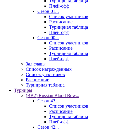
Турнирная таблица
Плей-офф
Сезон 01...
Список участников
Расписание
Турнирная таблица
Плей-офф
Сезон 00...
Список участников
Расписание
Турнирная таблица
Плей-офф
Зал славы
Список награжденных
Список участников
Расписание
Турнирная таблица
Турниры
(BB2) Russian Blood Bow...
Сезон 43...
Список участников
Расписание
Турнирная таблица
Плей-офф
Сезон 42...