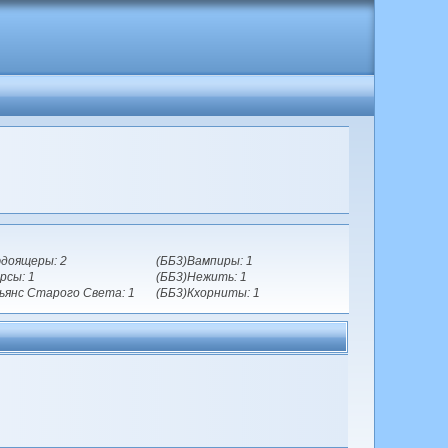
доящеры: 2
(ББ3)Вампиры: 1
рсы: 1
(ББ3)Нежить: 1
ьянс Старого Света: 1
(ББ3)Кхорниты: 1