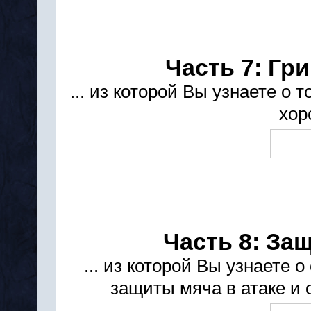
Часть 7: Гри
... из которой Вы узнаете о 
хор
Часть 8: За
... из которой Вы узнаете
защиты мяча в атаке и о