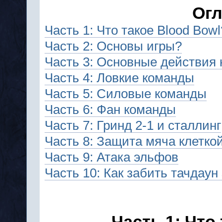
Ог
Часть 1: Что такое Blood Bowl
Часть 2: Основы игры?
Часть 3: Основные действия 
Часть 4: Ловкие команды
Часть 5: Силовые команды
Часть 6: Фан команды
Часть 7: Гринд 2-1 и сталлинг
Часть 8: Защита мяча клетко
Часть 9: Атака эльфов
Часть 10: Как забить тачдаун
Часть 1: Что