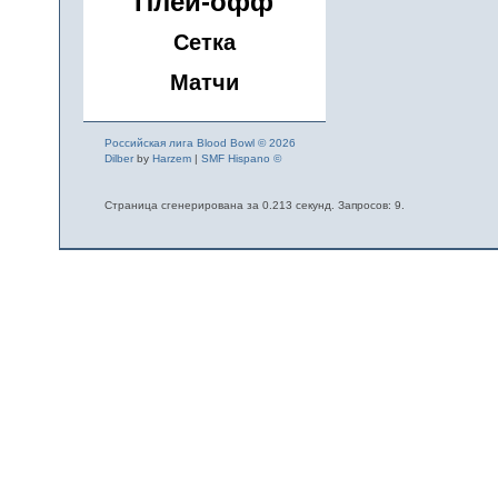
Плей-офф
Сетка
Матчи
Российская лига Blood Bowl © 2026
Dilber
by
Harzem
|
SMF Hispano ©
Страница сгенерирована за 0.213 секунд. Запросов: 9.