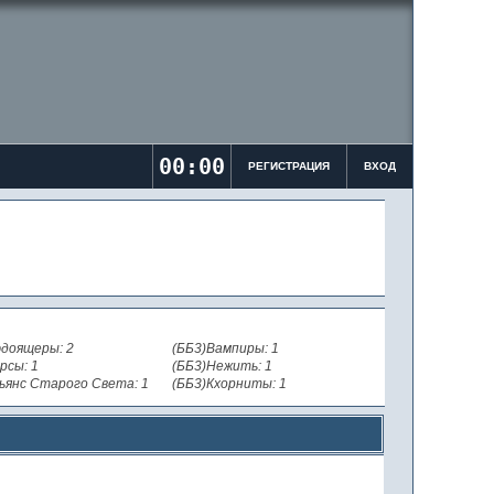
00:00
РЕГИСТРАЦИЯ
ВХОД
доящеры: 2
(ББ3)Вампиры: 1
рсы: 1
(ББ3)Нежить: 1
ьянс Старого Света: 1
(ББ3)Кхорниты: 1