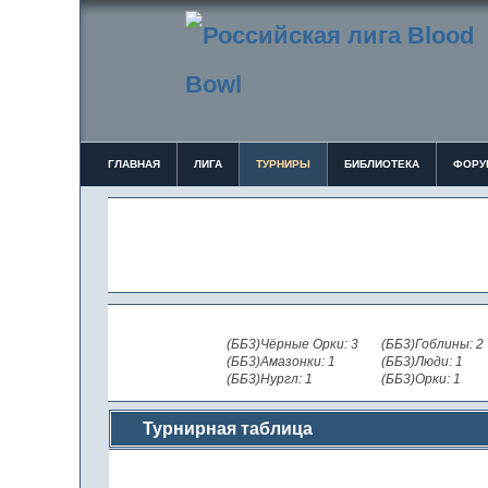
ГЛАВНАЯ
ЛИГА
ТУРНИРЫ
БИБЛИОТЕКА
ФОРУ
(ББ3)Чёрные Орки: 3
(ББ3)Гоблины: 2
(ББ3)Амазонки: 1
(ББ3)Люди: 1
(ББ3)Нургл: 1
(ББ3)Орки: 1
Турнирная таблица