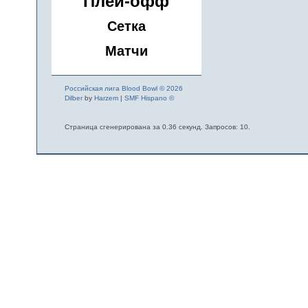
Плей-офф
Сетка
Матчи
Российская лига Blood Bowl © 2026
Dilber
by
Harzem
|
SMF Hispano ©
Страница сгенерирована за 0.36 секунд. Запросов: 10.