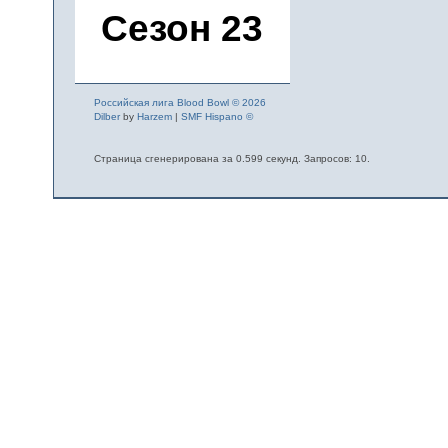
Сезон 23
Российская лига Blood Bowl © 2026
Dilber
by
Harzem
|
SMF Hispano ©
Страница сгенерирована за 0.599 секунд. Запросов: 10.