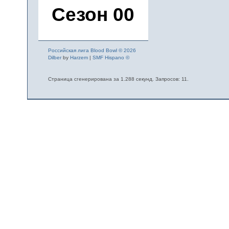
Сезон 00
Российская лига Blood Bowl © 2026
Dilber
by
Harzem
|
SMF Hispano ©
Страница сгенерирована за 1.288 секунд. Запросов: 11.