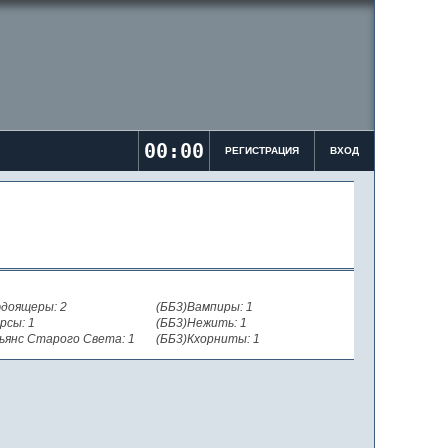
00:00
РЕГИСТРАЦИЯ
ВХОД
доящеры: 2
(ББ3)Вампиры: 1
рсы: 1
(ББ3)Нежить: 1
ьянс Старого Света: 1
(ББ3)Кхорниты: 1