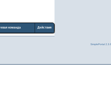
тевая команда
Действия
SimplePortal 2.3.