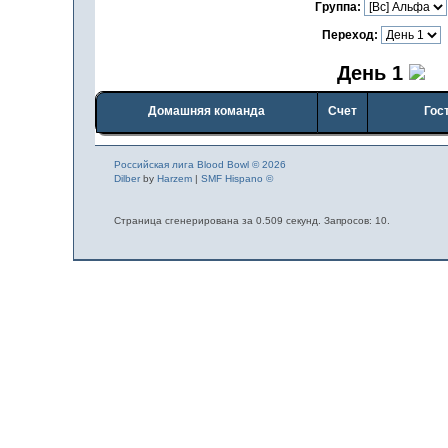
Группа:
Переход:
День 1
Домашняя команда
Счет
Гос
Российская лига Blood Bowl © 2026
Dilber
by
Harzem
|
SMF Hispano ©
Страница сгенерирована за 0.509 секунд. Запросов: 10.