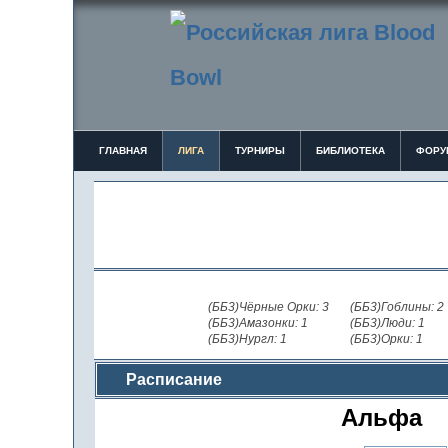
ГЛАВНАЯ
ЛИГА
ТУРНИРЫ
БИБЛИОТЕКА
ФОРУ
(ББ3)Чёрные Орки: 3
(ББ3)Гоблины: 2
(ББ3)Амазонки: 1
(ББ3)Люди: 1
(ББ3)Нургл: 1
(ББ3)Орки: 1
Расписание
Альфа